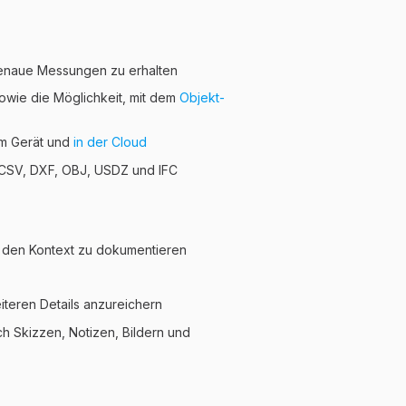
enaue Messungen zu erhalten
owie die Möglichkeit, mit dem
Objekt-
m Gerät und
in der Cloud
 CSV, DXF, OBJ, USDZ und IFC
 den Kontext zu dokumentieren
iteren Details anzureichern
ich Skizzen, Notizen, Bildern und