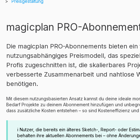
g
Preisgestaltung
magicplan PRO-Abonnemen
Die magicplan PRO-Abonnements bieten ein f
nutzungsabhängiges Preismodell, das speziel
Profis zugeschnitten ist, die skalierbares P
verbesserte Zusammenarbeit und nahtlose W
benötigen.
Mit diesem nutzungsbasierten Ansatz kannst du deine ideale mona
Bedarf Projekte zu deinem Abonnement hinzufügen und unbegren
dass zusätzliche Kosten entstehen – so sind Kosteneffizienz und Ef
ℹ️ Nutzer, die bereits ein älteres Sketch-, Report- oder Es
behalten ihre aktuellen Abonnements bei – ohne Änderung