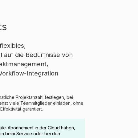
ts
lexibles,
l auf die Bedürfnisse von
rojektmanagement,
orkflow-Integration
tliche Projektanzahl festlegen, bei
zt viele Teammitglieder einladen, ohne
fektivität garantiert.
timate-Abonnement in der Cloud haben,
en beim Service oder bei den