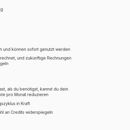
ng
en und können sofort genutzt werden
erechnet, und zukünftige Rechnungen
egeln
t, als du benötigst, kannst du dein
ekte pro Monat reduzieren
szyklus in Kraft
l an Credits widerspiegeln