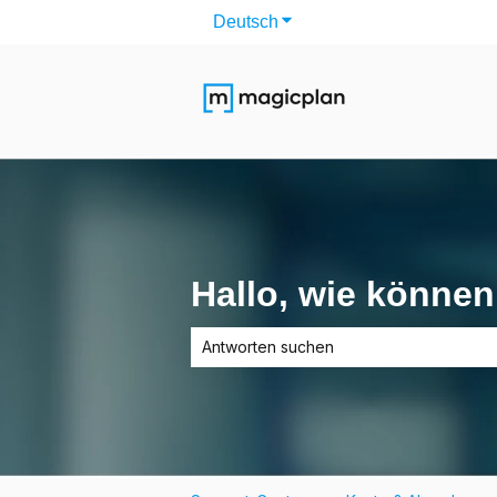
Deutsch
Untermenü für Übersetzun
Hallo, wie können
Es gibt keine Vorschläge, da das Suchfe