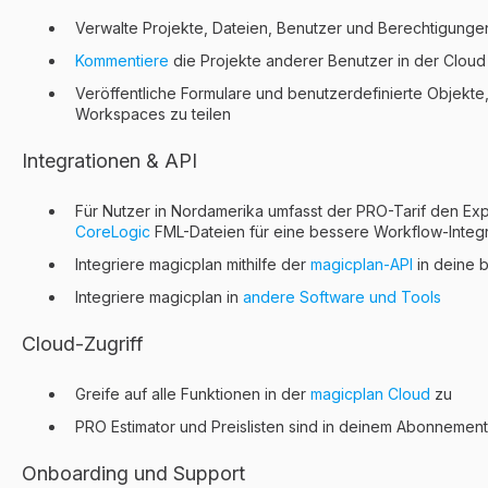
Verwalte Projekte, Dateien, Benutzer und Berechtigung
Kommentiere
die Projekte anderer Benutzer in der Cloud
Veröffentliche Formulare und benutzerdefinierte Objekte, 
Workspaces zu teilen
Integrationen & API
Für Nutzer in Nordamerika umfasst der PRO-Tarif den Ex
CoreLogic
FML-Dateien für eine bessere Workflow-Integ
Integriere magicplan mithilfe der
magicplan-API
in deine 
Integriere magicplan in
andere Software und Tools
Cloud-Zugriff
Greife auf alle Funktionen in der
magicplan Cloud
zu
PRO Estimator und Preislisten sind in deinem Abonnement
Onboarding und Support