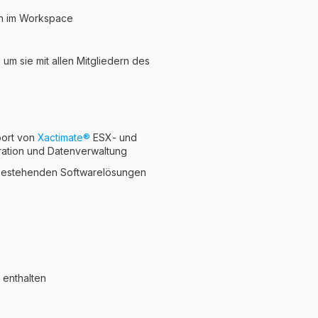
en im Workspace
um sie mit allen Mitgliedern des
port von
Xactimate®️
ESX- und
ration und Datenverwaltung
bestehenden Softwarelösungen
 enthalten