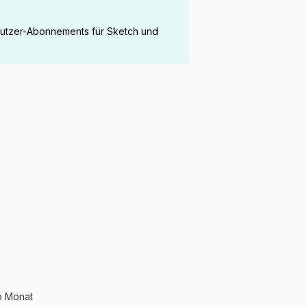
nutzer-Abonnements für Sketch und
o Monat