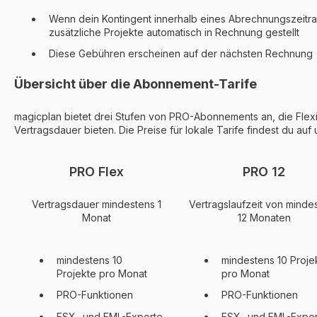
Wenn dein Kontingent innerhalb eines Abrechnungszeitra
zusätzliche Projekte automatisch in Rechnung gestellt
Diese Gebühren erscheinen auf der nächsten Rechnung
Übersicht über die Abonnement-Tarife
magicplan bietet drei Stufen von PRO-Abonnements an, die Flexib
Vertragsdauer bieten. Die Preise für lokale Tarife findest du auf
PRO Flex
PRO 12
Vertragsdauer mindestens 1
Vertragslaufzeit von minde
Monat
12 Monaten
mindestens 10
mindestens 10 Proje
Projekte pro Monat
pro Monat
PRO-Funktionen
PRO-Funktionen
ESX- und FML-Exporte
ESX- und FML-Expor