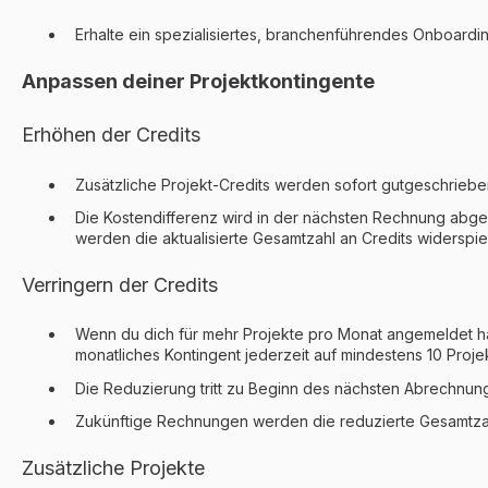
Erhalte ein spezialisiertes, branchenführendes Onboardi
Anpassen deiner Projektkontingente
Erhöhen der Credits
Zusätzliche Projekt-Credits werden sofort gutgeschrieb
Die Kostendifferenz wird in der nächsten Rechnung abg
werden die aktualisierte Gesamtzahl an Credits widerspi
Verringern der Credits
Wenn du dich für mehr Projekte pro Monat angemeldet has
monatliches Kontingent jederzeit auf mindestens 10 Proj
Die Reduzierung tritt zu Beginn des nächsten Abrechnung
Zukünftige Rechnungen werden die reduzierte Gesamtzah
Zusätzliche Projekte