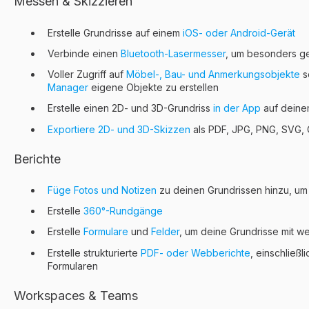
Messen & Skizzieren
Erstelle Grundrisse auf einem
iOS- oder Android-Gerät
Verbinde einen
Bluetooth-Lasermesser
, um besonders g
Voller Zugriff auf
Möbel-, Bau- und Anmerkungsobjekte
s
Manager
eigene Objekte zu erstellen
Erstelle einen 2D- und 3D-Grundriss
in der App
auf deine
Exportiere 2D- und 3D-Skizzen
als PDF, JPG, PNG, SVG,
Berichte
Füge Fotos und Notizen
zu deinen Grundrissen hinzu, um
Erstelle
360°-Rundgänge
Erstelle
Formulare
und
Felder
, um deine Grundrisse mit we
Erstelle strukturierte
PDF- oder Webberichte
, einschließl
Formularen
Workspaces & Teams