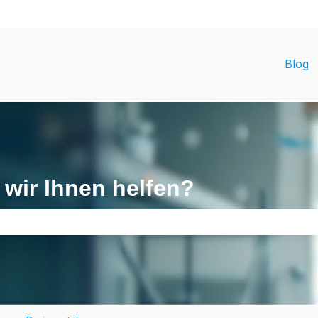
gen anzeigen
Blog
 wir Ihnen helfen?
ld leer ist.