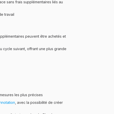
pace sans frais supplémentaires liés au
e travail
supplémentaires peuvent être achetés et
u cycle suivant, offrant une plus grande
mesures les plus précises
annotation
, avec la possibilité de créer