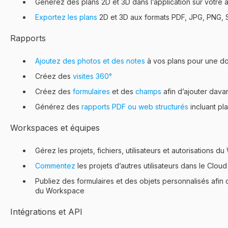
Générez des plans 2D et 3D dans l’application sur votre a
Exportez les plans
2D et 3D aux formats PDF, JPG, PNG, 
Rapports
Ajoutez des photos et des notes
à vos plans pour une do
Créez des
visites 360°
Créez des
formulaires
et des
champs
afin d’ajouter dava
Générez des
rapports PDF ou web structurés
incluant pl
Workspaces et équipes
Gérez les projets, fichiers, utilisateurs et autorisations 
Commentez
les projets d’autres utilisateurs dans le Cloud
Publiez des formulaires et des objets personnalisés afin
du Workspace
Intégrations et API