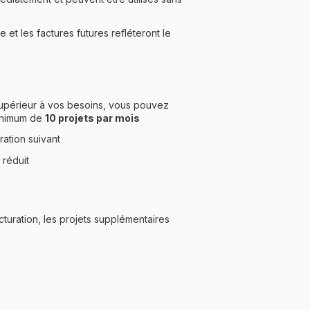
 et les factures futures refléteront le
supérieur à vos besoins, vous pouvez
minimum de
10 projets par mois
ration suivant
 réduit
turation, les projets supplémentaires