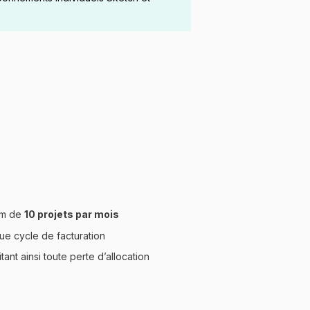
um de
10 projets par mois
e cycle de facturation
tant ainsi toute perte d’allocation