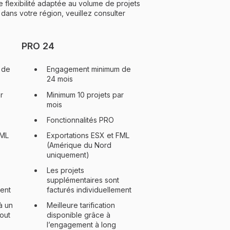
 flexibilité adaptée au volume de projets
 dans votre région, veuillez consulter
PRO 24
 de
Engagement minimum de
24 mois
r
Minimum 10 projets par
mois
Fonctionnalités PRO
FML
Exportations ESX et FML
(Amérique du Nord
uniquement)
Les projets
supplémentaires sont
ment
facturés individuellement
à un
Meilleure tarification
tout
disponible grâce à
l’engagement à long