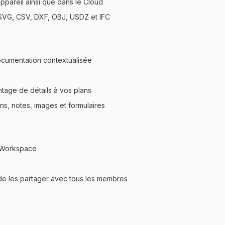
ppareil ainsi que dans le Cloud
SVG, CSV, DXF, OBJ, USDZ et IFC
cumentation contextualisée
ntage de détails à vos plans
ans, notes, images et formulaires
du Workspace
 de les partager avec tous les membres