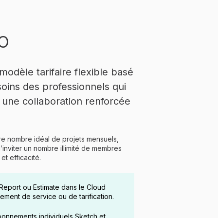
RO
dèle tarifaire flexible basé
soins des professionnels qui
, une collaboration renforcée
tre nombre idéal de projets mensuels,
’inviter un nombre illimité de membres
et efficacité.
 Report ou Estimate dans le Cloud
ent de service ou de tarification.
bonnements individuels Sketch et