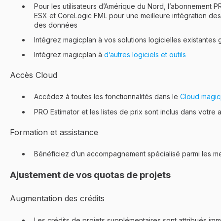
Pour les utilisateurs d’Amérique du Nord, l’abonnement PR
ESX et CoreLogic FML pour une meilleure intégration des 
des données
Intégrez magicplan à vos solutions logicielles existantes
Intégrez magicplan à
d’autres logiciels et outils
Accès Cloud
Accédez à toutes les fonctionnalités dans le
Cloud magic
PRO Estimator et les listes de prix sont inclus dans votr
Formation et assistance
Bénéficiez d’un accompagnement spécialisé parmi les mei
Ajustement de vos quotas de projets
Augmentation des crédits
Les crédits de projets supplémentaires sont attribués imm