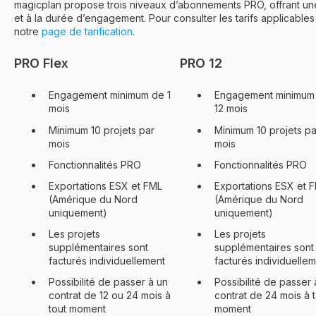
magicplan propose trois niveaux d’abonnements PRO, offrant une
et à la durée d’engagement. Pour consulter les tarifs applicables
notre
page de tarification
.
PRO Flex
PRO 12
Engagement minimum de 1
Engagement minimum
mois
12 mois
Minimum 10 projets par
Minimum 10 projets pa
mois
mois
Fonctionnalités PRO
Fonctionnalités PRO
Exportations ESX et FML
Exportations ESX et 
(Amérique du Nord
(Amérique du Nord
uniquement)
uniquement)
Les projets
Les projets
supplémentaires sont
supplémentaires sont
facturés individuellement
facturés individuelle
Possibilité de passer à un
Possibilité de passer 
contrat de 12 ou 24 mois à
contrat de 24 mois à 
tout moment
moment