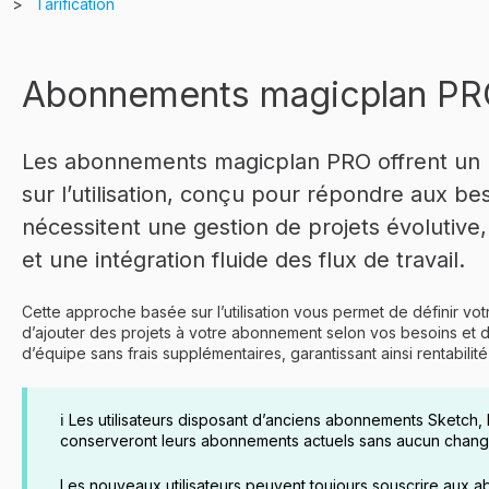
Tarification
Abonnements magicplan P
Les abonnements magicplan PRO offrent un mo
sur l’utilisation, conçu pour répondre aux be
nécessitent une gestion de projets évolutive
et une intégration fluide des flux de travail.
Cette approche basée sur l’utilisation vous permet de définir vo
d’ajouter des projets à votre abonnement selon vos besoins et d
d’équipe sans frais supplémentaires, garantissant ainsi rentabilité 
ℹ️ Les utilisateurs disposant d’anciens abonnements Sketch,
conserveront leurs abonnements actuels sans aucun changem
Les nouveaux utilisateurs peuvent toujours souscrire aux a