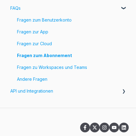
FAQs
Rechnungen
Preisgestaltung
Fragen zum Benutzerkonto
Fragen zur App
Fragen zur Cloud
Fragen zum Abonnement
Fragen zu Workspaces und Teams
Andere Fragen
API und Integrationen
API
Integrationen