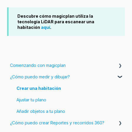
Descubre cómo magicplan utiliza la
tecnología LiDAR para escanear una
habitación
aquí
.
Comenzando con magicplan
¿Cómo puedo medir y dibujar?
Introducción a magicplan
Comenzando
Crear una habitación
Ajustar tu plano
Añadir objetos a tu plano
¿Cómo puedo crear Reportes y recorridos 360?