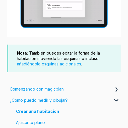
Nota:
También puedes editar la forma de la
habitación moviendo las esquinas o incluso
añadiéndole esquinas adicionales
.
Comenzando con magicplan
¿Cómo puedo medir y dibujar?
Introducción a magicplan
Comenzando
Crear una habitación
Ajustar tu plano