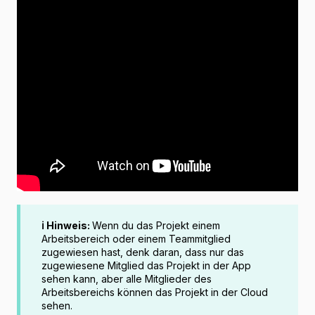
ℹ️ Hinweis:
Wenn du das Projekt einem
Arbeitsbereich oder einem Teammitglied
zugewiesen hast, denk daran, dass nur das
zugewiesene Mitglied das Projekt in der App
sehen kann, aber alle Mitglieder des
Arbeitsbereichs können das Projekt in der Cloud
sehen.