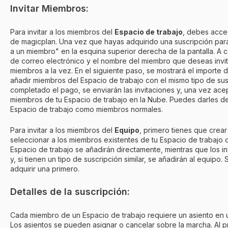
Invitar Miembros:
Para invitar a los miembros del
Espacio de trabajo
, debes acce
de magicplan. Una vez que hayas adquirido una suscripción para 
a un miembro" en la esquina superior derecha de la pantalla. A c
de correo electrónico y el nombre del miembro que deseas invita
miembros a la vez. En el siguiente paso, se mostrará el importe
añadir miembros del Espacio de trabajo con el mismo tipo de sus
completado el pago, se enviarán las invitaciones y, una vez ace
miembros de tu Espacio de trabajo en la Nube. Puedes darles de
Espacio de trabajo como miembros normales.
Para invitar a los miembros del
Equipo
, primero tienes que crea
seleccionar a los miembros existentes de tu Espacio de trabajo o
Espacio de trabajo se añadirán directamente, mientras que los in
y, si tienen un tipo de suscripción similar, se añadirán al equipo.
adquirir una primero.
Detalles de la suscripción:
Cada miembro de un Espacio de trabajo requiere un asiento en 
Los asientos se pueden asignar o cancelar sobre la marcha. Al pr