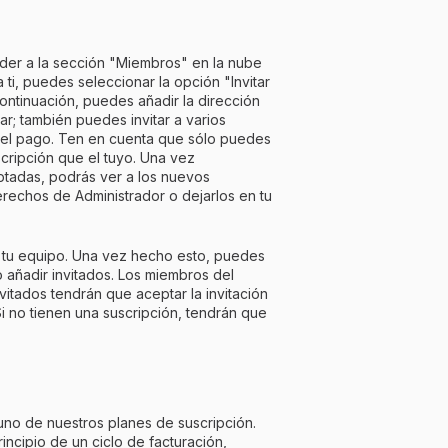
der a la sección "Miembros" en la nube
ti, puedes seleccionar la opción "Invitar
ontinuación, puedes añadir la dirección
r; también puedes invitar a varios
 del pago. Ten en cuenta que sólo puedes
cripción que el tuyo. Una vez
ptadas, podrás ver a los nuevos
rechos de Administrador o dejarlos en tu
r tu equipo. Una vez hecho esto, puedes
 añadir invitados. Los miembros del
vitados tendrán que aceptar la invitación
 Si no tienen una suscripción, tendrán que
uno de nuestros planes de suscripción.
incipio de un ciclo de facturación,