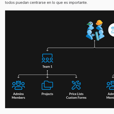
todos puedan centrarse en lo que es importante.