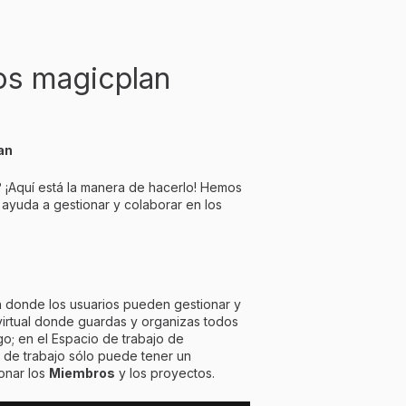
os magicplan
an
a? ¡Aquí está la manera de hacerlo! Hemos
 ayuda a gestionar y colaborar en los
n donde los usuarios pueden gestionar y
virtual donde guardas y organizas todos
go; en el Espacio de trabajo de
 de trabajo sólo puede tener un
onar los
Miembros
y los proyectos.