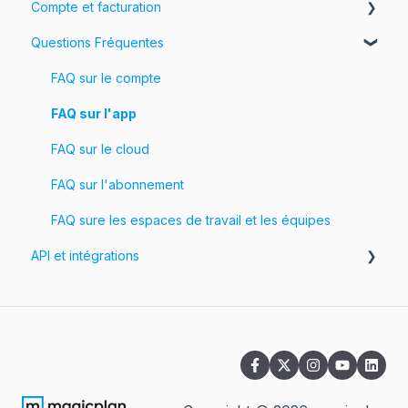
Compte et facturation
Partagez vos projets
Questions Fréquentes
Votre compte
Facturation
FAQ sur le compte
Tarification
FAQ sur l'app
FAQ sur le cloud
FAQ sur l'abonnement
FAQ sure les espaces de travail et les équipes
API et intégrations
API
Intégrations