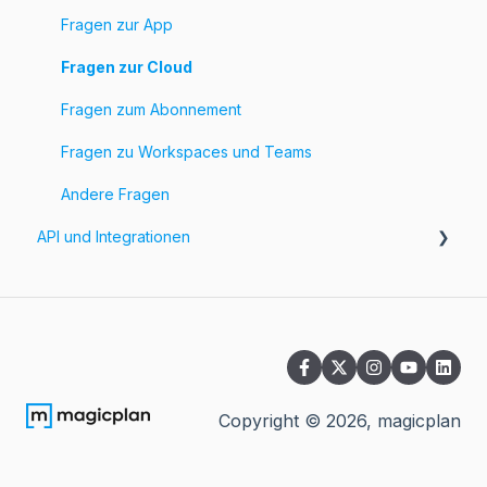
Fragen zur App
Fragen zur Cloud
Fragen zum Abonnement
Fragen zu Workspaces und Teams
Andere Fragen
API und Integrationen
API
Integrationen
Copyright ©
2026
, magicplan