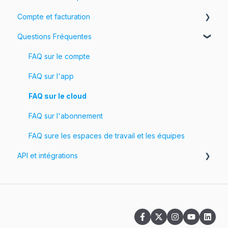
Compte et facturation
Partagez vos projets
Questions Fréquentes
Votre compte
Facturation
FAQ sur le compte
Tarification
FAQ sur l'app
FAQ sur le cloud
FAQ sur l'abonnement
FAQ sure les espaces de travail et les équipes
API et intégrations
API
Intégrations