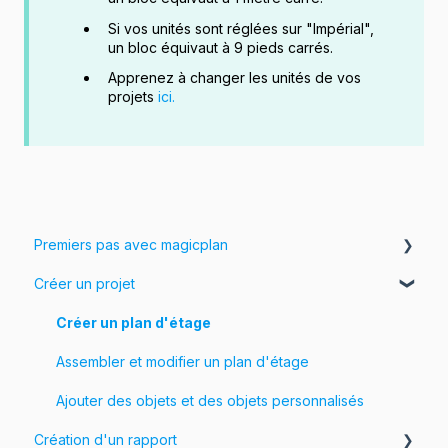
Si vos unités sont réglées sur "Impérial",
un bloc équivaut à 9 pieds carrés.
Apprenez à changer les unités de vos
projets
ici.
Premiers pas avec magicplan
Créer un projet
Introduction à magicplan
Commencer
Créer un plan d'étage
Assembler et modifier un plan d'étage
Ajouter des objets et des objets personnalisés
Création d'un rapport