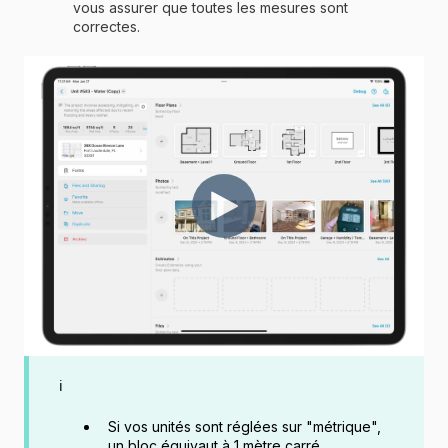
vous assurer que toutes les mesures sont
correctes.
ℹ️
Si vos unités sont réglées sur "métrique",
un bloc équivaut à 1 mètre carré.