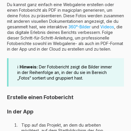
Du kannst ganz einfach eine Webgalerie erstellen oder
einen Fotobericht als PDF in magicplan generieren, um
deine Fotos zu präsentieren. Diese Fotos werden zusammen
mit anderen visuellen Dokumentationen angezeigt, die du
gesammelt hast, wie interaktive
360°-Bilder
und
Videos
, die
das digitale Erlebnis deines Berichts verbessern. Folge
dieser Schritt-für-Schritt-Anleitung, um professionelle
Fotoberichte sowohl im Webgalerie- als auch im PDF-Format
in der App und in der Cloud zu erstellen und zu teilen.
ℹ️
Hinweis:
Der Fotobericht zeigt die Bilder immer
in der Reihenfolge an, in der du sie im Bereich
„Fotos“ sortiert und gruppiert hast.
Erstelle einen Fotobericht
In der App
Tipp auf das Projekt, an dem du arbeiten
möchtest, auf dem Startbildschirm der App.