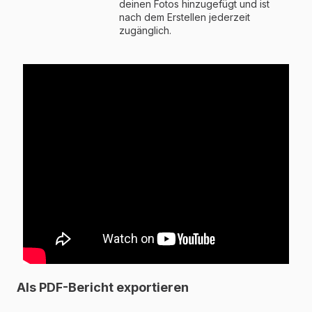
deinen Fotos hinzugefügt und ist
nach dem Erstellen jederzeit
zugänglich.
Als PDF-Bericht exportieren